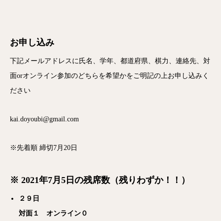
お申し込み
下記メールアドレスに⽒名、学年、都道府県、棋⼒、連絡先、対
面orオンライン参加のどちらを希望かをご明記の上お申し込みく
ださい
kai.doyoubi@gmail.com
※先着順 締切7⽉20⽇
※ 2021年7月5日の残席数（残りわずか！！）
２９日
対面１ オンライン０