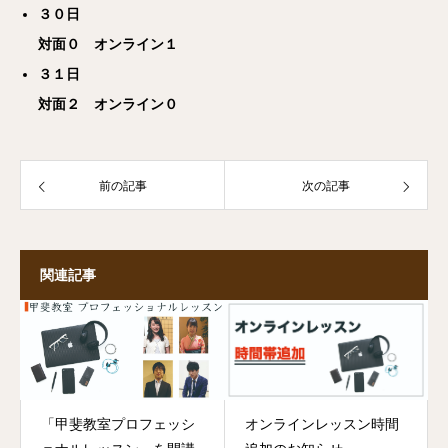
３０日
対面０ オンライン１
３１日
対面２ オンライン０
前の記事
次の記事
関連記事
「甲斐教室プロフェッシ
オンラインレッスン時間