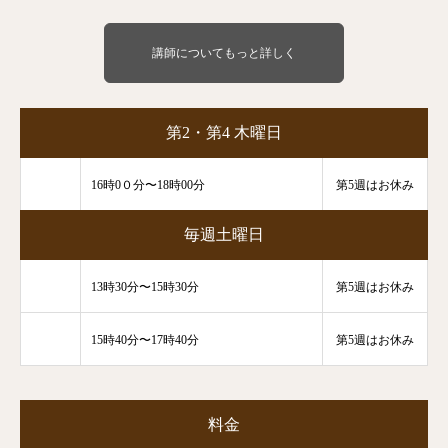
講師についてもっと詳しく
第2・第4 木曜日
16時0０分〜18時00分
第5週はお休み
毎週土曜日
13時30分〜15時30分
第5週はお休み
15時40分〜17時40分
第5週はお休み
料金