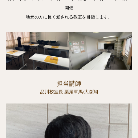
開催
地元の方に長く愛される教室を目指します。
担当講師
品川校室長 栗尾軍馬/大森翔