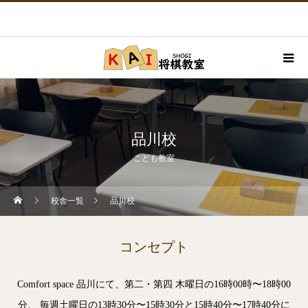
品川校
こども教室
校舎一覧
品川校
コンセプト
Comfort space 品川にて、第二・第四 木曜日の16時00時〜18時00
分、 毎週土曜日の13時30分〜15時30分と15時40分〜17時40分に