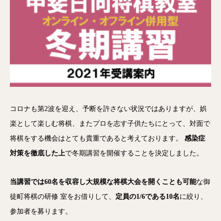
コロナも第2波を迎え、予断を許さない状況ではありますが、娯
楽として楽しむ将棋、またプロを志す子供たちにとって、対面で
将棋をする機会はとても貴重であると考えております。
感染症
対策を徹底した上
で冬期講習を開催することを決定しました。
当講習では60名を収容し大規模な将棋大会を開くことも可能
な御
徒町将棋の研修 室をお借りして、
定員の1/6である10名
に絞り、
参加者を募ります。