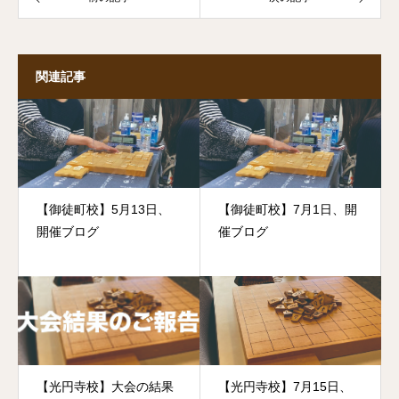
関連記事
【御徒町校】5月13日、
【御徒町校】7月1日、開
開催ブログ
催ブログ
【光円寺校】大会の結果
【光円寺校】7月15日、