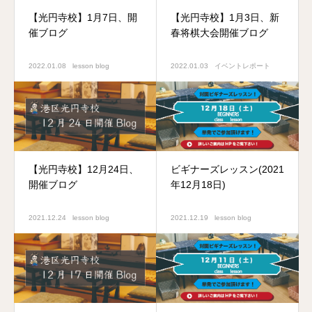
【光円寺校】1月7日、開
【光円寺校】1月3日、新
催ブログ
春将棋大会開催ブログ
2022.01.08
lesson blog
2022.01.03
イベントレポート
【光円寺校】12月24日、
ビギナーズレッスン(2021
開催ブログ
年12月18日)
2021.12.24
lesson blog
2021.12.19
lesson blog