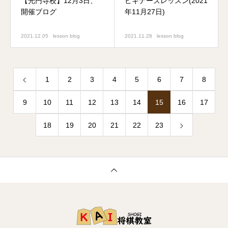
【光円寺校】12月3日、
ビギナーズレッスン(2021
開催ブログ
年11月27日)
2021.12.05
lesson blog
2021.11.28
lesson blog
1
2
3
4
5
6
7
8
9
10
11
12
13
14
15
16
17
18
19
20
21
22
23