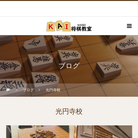
ブログ
ブログ
光円寺校
光円寺校