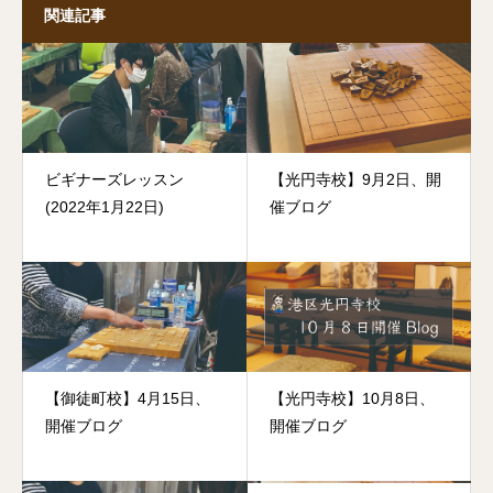
関連記事
ビギナーズレッスン
【光円寺校】9月2日、開
(2022年1月22日)
催ブログ
【御徒町校】4月15日、
【光円寺校】10月8日、
開催ブログ
開催ブログ