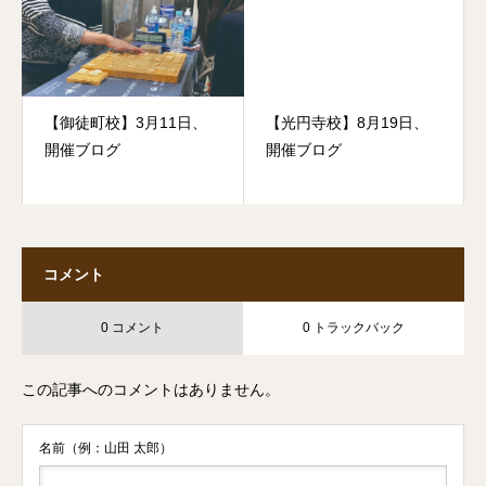
【御徒町校】3月11日、
【光円寺校】8月19日、
開催ブログ
開催ブログ
コメント
0 コメント
0 トラックバック
この記事へのコメントはありません。
名前（例：山田 太郎）