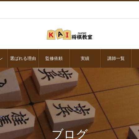
ン
選ばれる理由
監修依頼
実績
講師一覧
ブログ