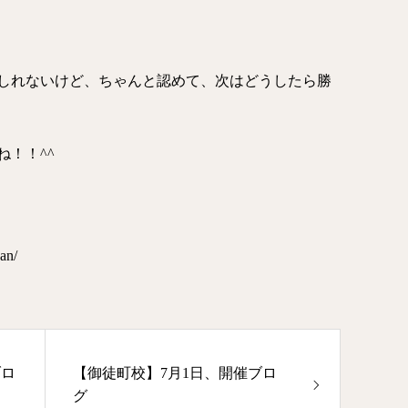
しれないけど、ちゃんと認めて、次はどうしたら勝
！！^^
an/
ブロ
【御徒町校】7月1日、開催ブロ
グ