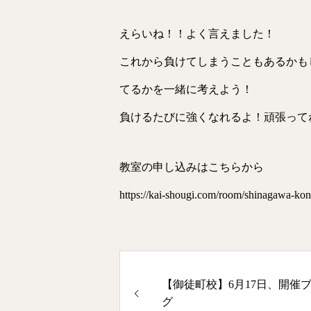
えらいね！！よく言えました！
これから負けてしまうこともあるかも
てるかを一緒に考えよう！
負けるたびに強くなれるよ！頑張ってね
教室の申し込みはこちらから
https://kai-shougi.com/room/shinagawa-kon
【御徒町校】6月17日、開催
グ