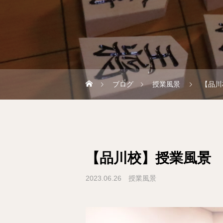
ブログ
授業風景
【品川
【品川校】授業風景
2023.06.26
授業風景