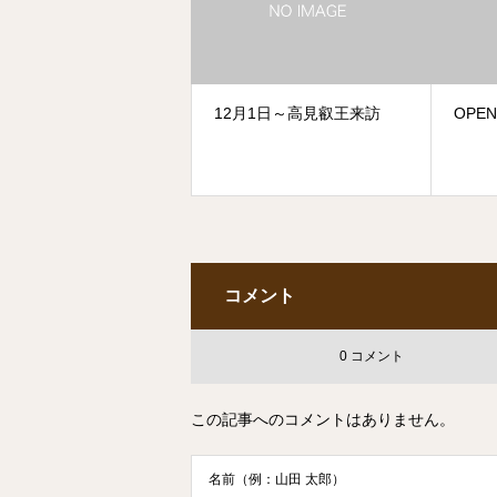
12月1日～高見叡王来訪
OPEN
コメント
0 コメント
この記事へのコメントはありません。
名前（例：山田 太郎）