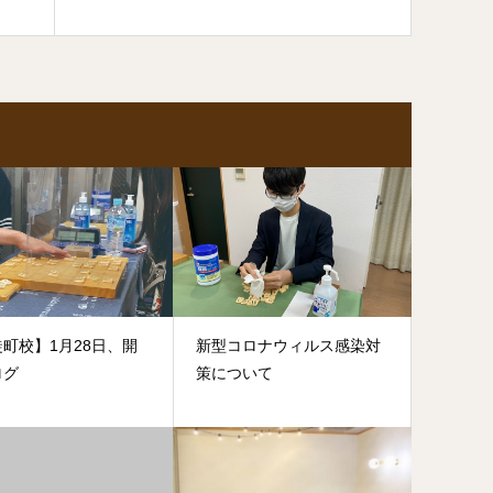
町校】1月28日、開
新型コロナウィルス感染対
ログ
策について