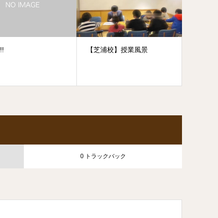
!!
【芝浦校】授業風景
0 トラックバック